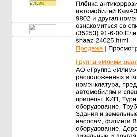
Плёнка антикоррози
автомобилей КамАЗ
9802 и другая номе
ознакомиться со сп
(35253) 91-6-00 Елен
shaaz-24025.html
Продажа
|
Просмотр
Группа «Илим» реал
АО «Группа «Илим» 
расположенных в Ко
номенклатура, пред
автомобилям и спец
прицепы, КИП, Турн
оборудование, Труб
Здания и земельные
насосам, фитинги B
оборудование, Дер
дизельные и друга